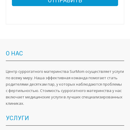
О
НАС
Центр суррогатного материнства SurMom осуществляет услуги
по всему миру. Наша эффективная команда помогает стать
родителями десяткам пар, у которых наблюдаются проблемы
с фертильностью. Стоимость суррогатного материнства у нас
включает медицинские услуги в лучших специализированных
клиниках.
УСЛУГИ