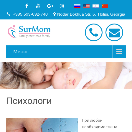
+995 599-692-740
Nodar Bokhua Str. 6, Tbilisi, Georgia
Меню
Психологи
При любой
необходимости на