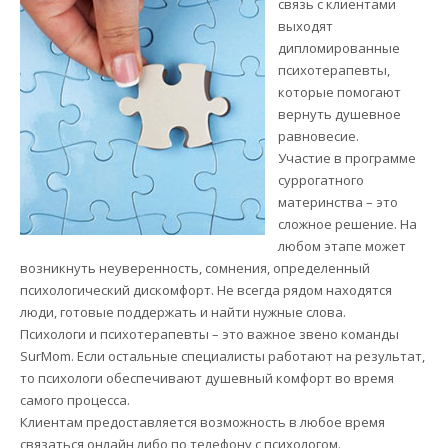
связь с клиентами
выходят
дипломированные
психотерапевты,
которые помогают
вернуть душевное
равновесие.
Участие в программе
суррогатного
материнства – это
сложное решение. На
любом этапе может
возникнуть неуверенность, сомнения, определенный
психологический дискомфорт. Не всегда рядом находятся
люди, готовые поддержать и найти нужные слова.
Психологи и психотерапевты – это важное звено команды
SurMom. Если остальные специалисты работают на результат,
то психологи обеспечивают душевный комфорт во время
самого процесса.
Клиентам предоставляется возможность в любое время
связаться онлайн либо по телефону с психологом.