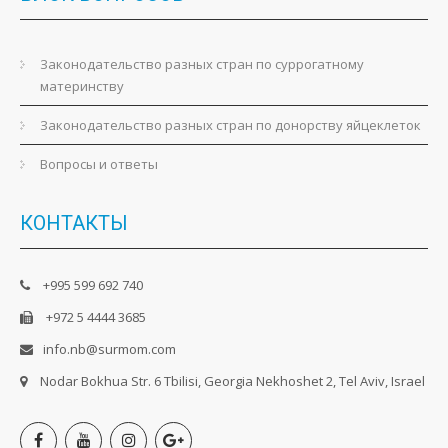
Законодательство разных стран по суррогатному
материнству
Законодательство разных стран по донорству яйцеклеток
Вопросы и ответы
КОНТАКТЫ
+995 599 692 740
+972 5 4444 3685
info.nb@surmom.com
Nodar Bokhua Str. 6 Tbilisi, Georgia Nekhoshet 2, Tel Aviv, Israel