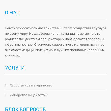
О
НАС
Центр суррогатного материнства SurMom осуществляет услуги
по всему миру. Наша эффективная команда помогает стать
родителями десяткам пар, у которых наблюдаются проблемы
с фертильностью. Стоимость суррогатного материнства у нас
включает медицинские услуги в лучших специализированных
клиниках.
УСЛУГИ
Суррогатное материнство
Донорство яйцеклеток
БЛОК
ВОПРОСОВ