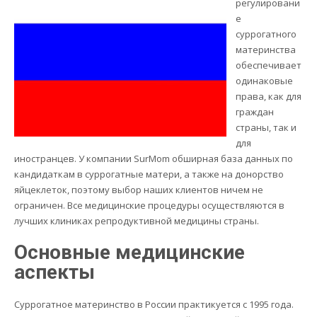
регулировани
е
суррогатного
материнства
обеспечивает
одинаковые
права, как для
граждан
страны, так и
для
иностранцев.
У компании SurMom обширная база данных по
кандидаткам в суррогатные матери, а также на донорство
яйцеклеток, поэтому выбор наших клиентов ничем не
ограничен. Все медицинские процедуры осуществляются в
лучших клиниках репродуктивной медицины страны.
Основные медицинские
аспекты
Суррогатное материнство в России практикуется с 1995 года.