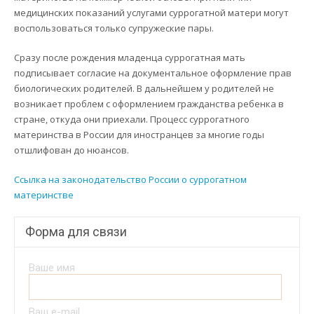
медицинских показаний услугами суррогатной матери могут
воспользоваться только супружеские пары.
Сразу после рождения младенца суррогатная мать
подписывает согласие на документальное оформление прав
биологических родителей. В дальнейшем у родителей не
возникает проблем с оформлением гражданства ребенка в
стране, откуда они приехали. Процесс суррогатного
материнства в России для иностранцев за многие годы
отшлифован до нюансов.
Ссылка на законодательство России о суррогатном
материнстве
Форма для связи
Ваше имя
Ваш e-mail