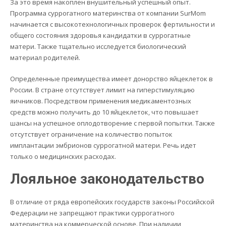
За это время накоплен внушительный успешный опыт.
Программа суррогатного материнства от компании SurMom
начинается с высокотехнологичных проверок фертильности и
общего состояния здоровья кандидатки в суррогатные
матери. Также тщательно исследуется биологический
материал родителей.
Определенные преимущества имеет донорство яйцеклеток в
России. В стране отсутствует лимит на гиперстимуляцию
яичников. Посредством применения медикаментозных
средств можно получить до 10 яйцеклеток, что повышает
шансы на успешное оплодотворение с первой попытки. Также
отсутствует ограничение на количество попыток
имплантации эмбрионов суррогатной матери. Речь идет
только о медицинских расходах.
Лояльное законодательство
В отличие от ряда европейских государств законы Российской
Федерации не запрещают практики суррогатного
материнства на коммерческой основе. При наличии